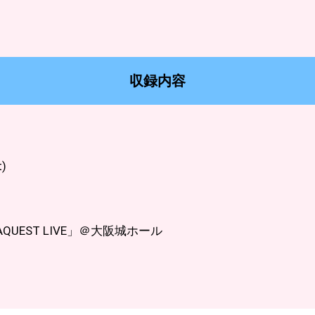
収録内容
t)
s OTAQUEST LIVE」＠大阪城ホール