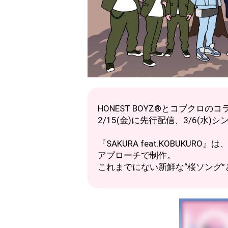
HONEST BOYZ®とコブクロのコラ
2/15(金)に先行配信、3/6(水
『SAKURA feat.KOBUK
アプローチで制作。
これまでにない新鮮な“桜ソング