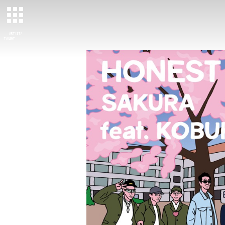
ARTIST/
TALENT