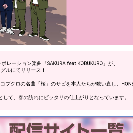
ボレーション楽曲『SAKURA feat.KOBUKURO』が、
)シングルにてリリース！
URO』は、コブクロの名曲「桜」のサビを本人たちが歌い直し、HON
”として、春の訪れにピッタリの仕上がりとなっています。