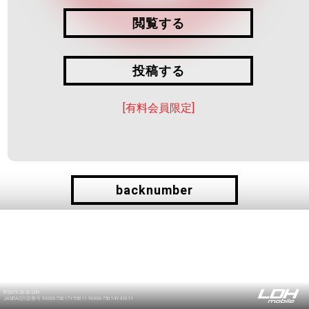
閲覧する
投稿する
投稿する
[有料会員限定]
backnumber
backnumber
©2009-2026 LDH
JASRAC許諾番号 9008675017Y55011 9008675014Y41011