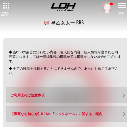
ARTIST/
MENU
TALENT
早乙女太一 BBS
当BBSの趣旨に沿わない内容・個人的な内容・個人情報が含まれる内
容等につきましては一部編集後の掲載か又は掲載をしない場合がございま
す。
全ての投稿を掲載することはできませんので、あらかじめご了承下さ
い。
ご利用上のご注意事項
【重要なお知らせ】BBSの「ニックネーム」に関するご案内
閲覧する