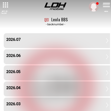
ARTIST/
MENU
TALENT
Leola BBS
- backnumber -
2026.07
2026.06
2026.05
2026.04
2026.03