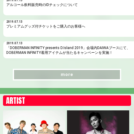
2019.07.13
アルコール飲料販売時のIDチェックについて
2019.07.13
プレミアムグッズ付チケットをご購入のお客様へ
2019.07.13
「DOBERMAN INFINITY presents D.Island 2019」会場内DAIWAブースにて、
DOBERMAN INFINITY着用アイテムが当たるキャンペーンを実施！
more
more
ARTIST