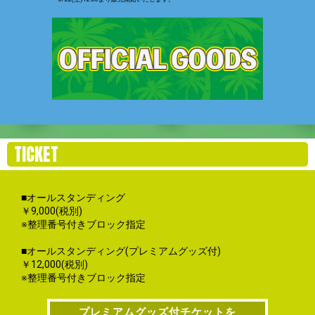
TICKET
■オールスタンディング
￥9,000(税別)
※整理番号付きブロック指定
■オールスタンディング(プレミアムグッズ付)
￥12,000(税別)
プレミアムグッズ付チケットを
※整理番号付きブロック指定
ご購入のお客様へ
プレミアムグッズ付チケットを