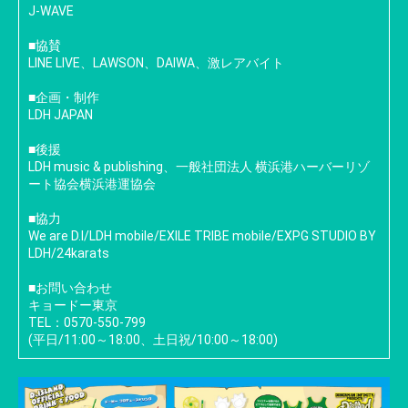
J-WAVE
■協賛
LINE LIVE、LAWSON、DAIWA、激レアバイト
■企画・制作
LDH JAPAN
■後援
LDH music & publishing、一般社団法人 横浜港ハーバーリゾ
ート協会横浜港運協会
■協力
We are D.I/LDH mobile/EXILE TRIBE mobile/EXPG STUDIO BY
LDH/24karats
■お問い合わせ
キョードー東京
TEL：
0570-550-799
(平日/11:00～18:00、土日祝/10:00～18:00)