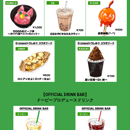
【OFFICIAL DRINK BAR】
ドービープロデュースドリンク