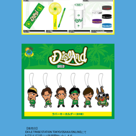
【発売日】
EXILE TRIBE STATION TOKYO/OSAKA/ONLINEにて
6/22(土)12:00より販売開始いたします。