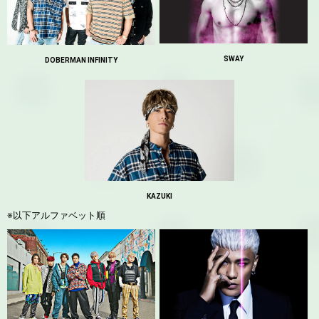
SWAY
DOBERMAN INFINITY
KAZUKI
※以下アルファベット順