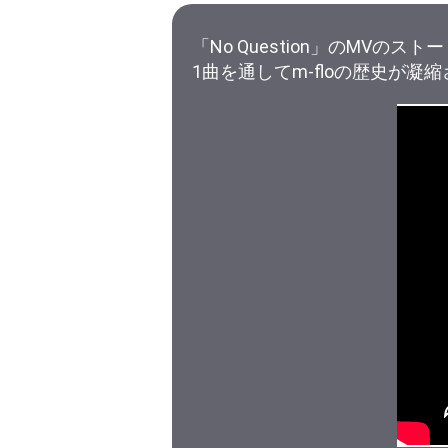
「No Question」のMV
1曲を通してm-floの歴史が凝