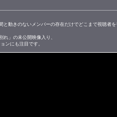
な空間と動きのないメンバーの存在だけでどこまで視聴者
別れ」の未公開映像入り、
ーションにも注目です。