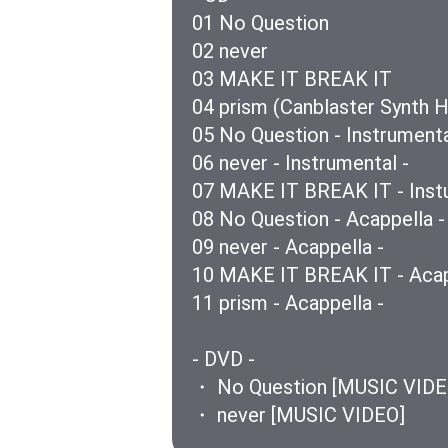
01 No Question
02 never
03 MAKE IT BREAK IT
04 prism (Canblaster Synth 
05 No Question - Instrumenta
06 never - Instrumental -
07 MAKE IT BREAK IT - Instu
08 No Question - Acappella -
09 never - Acappella -
10 MAKE IT BREAK IT - Acap
11 prism - Acappella -
- DVD -
・ No Question [MUSIC VIDE
・ never [MUSIC VIDEO]