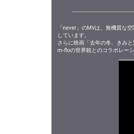
「never」のMVは、無機質
しています。
さらに映画「去年の冬、きみと
m-floの世界観とのコラボレ