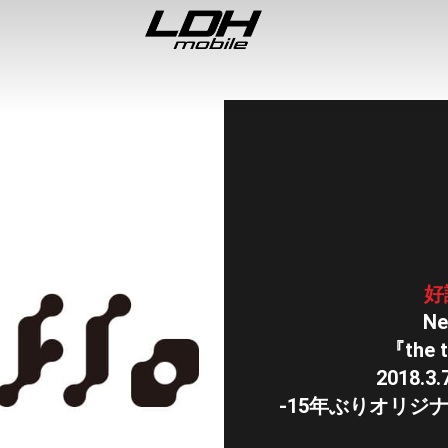
好
Ne
『the t
2018.3.
-15年ぶりオリジナ