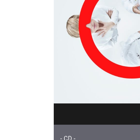
- CD -