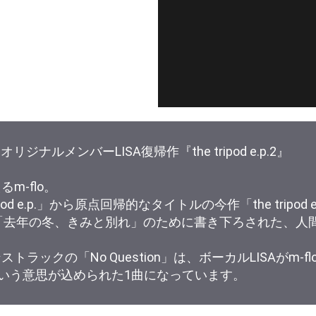
リジナルメンバーLISA復帰作『the tripod e.p.2』
m-flo。
d e.p.」から原点回帰的なタイトルの今作「the tripod e.
映画「去年の冬、きみと別れ」のために書き下ろされた、
ストラックの「No Question」は、ボーカルLISAがm
いう意思が込められた1曲になっています。