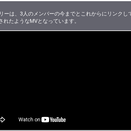
のストーリーは、3人のメンバーの今までとこれからにリンク
縮されたようなMVとなっています。