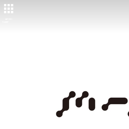
ARTIST/
TALENT