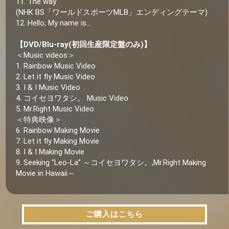
11. The way
(NHK BS「ワールドスポーツMLB」エンディングテーマ)
12. Hello, My name is...
【DVD/Blu-ray(初回生産限定盤のみ)】
＜Music videos＞
1. Rainbow Music Video
2. Let it fly Music Video
3. I & I Music Video
4. コイセヨワタシ。 Music Video
5. Mr.Right Music Video
＜特典映像＞
6. Rainbow Making Movie
7. Let it fly Making Movie
8. I & I Making Movie
9. Seeking “Leo-La” ～コイセヨワタシ。,Mr.Right Making
Movie in Hawaii～
ご購入はこちら
ご購入はこちら