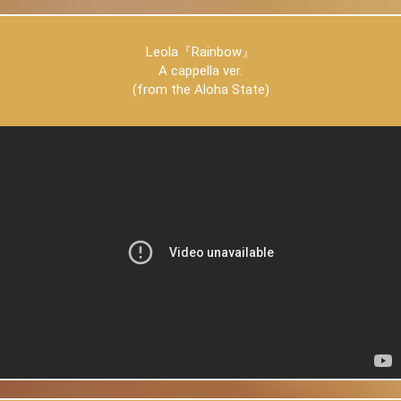
Leola『Rainbow』
A cappella ver.
(from the Aloha State)