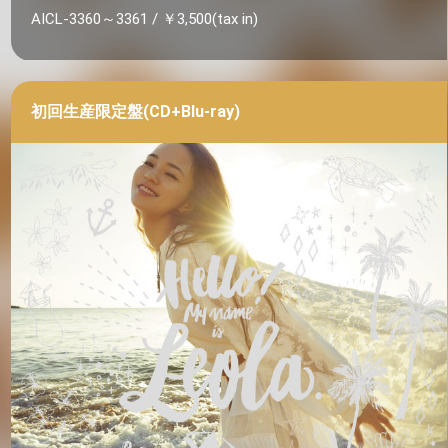
AICL-3360～3361 / ￥3,500(tax in)
初回生産限定盤(CD+Blu-ray)