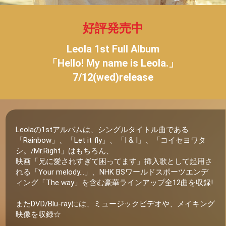
好評発売中
Leola 1st Full Album
「Hello! My name is Leola.」
7/12(wed)release
Leolaの1stアルバムは、シングルタイトル曲である
「Rainbow」、「Let it fly」、「I & I」、「コイセヨワタ
シ。/Mr.Right」はもちろん、
映画「兄に愛されすぎて困ってます」挿入歌として起用さ
れる「Your melody...」、NHK BSワールドスポーツエンデ
ィング「The way」を含む豪華ラインアップ全12曲を収録!
またDVD/Blu-rayには、ミュージックビデオや、メイキング
映像を収録☆