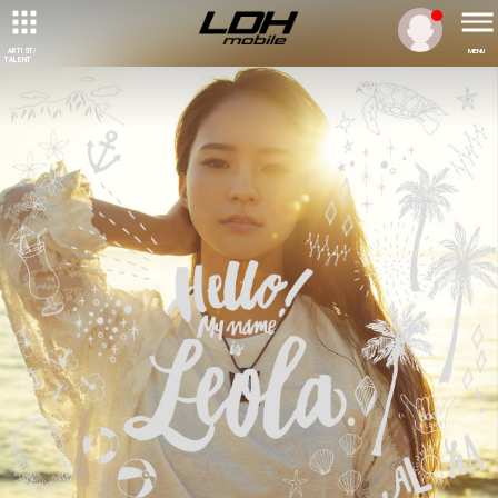
ARTIST/
MENU
TALENT