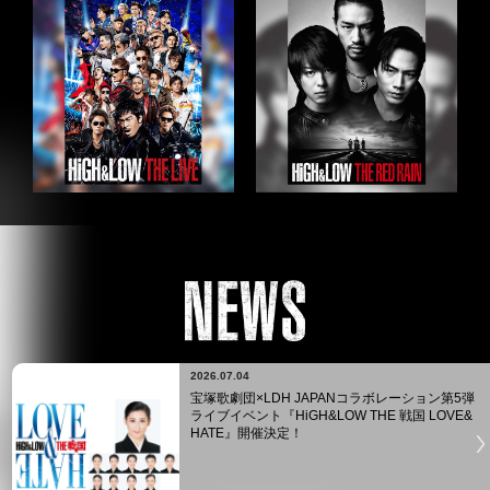
2026.07.04
宝塚歌劇団×LDH JAPANコラボレーション第5弾
ライブイベント『HiGH&LOW THE 戦国 LOVE&
HATE』開催決定！