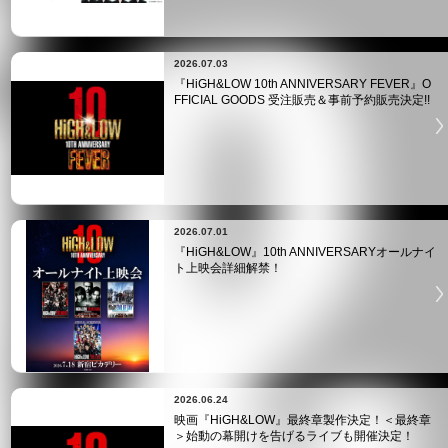
2026.07.03
『HiGH&LOW 10th ANNIVERSARY FEVER』O
FFICIAL GOODS 受注販売＆事前予約販売決定!!
2026.07.01
『HiGH&LOW』10th ANNIVERSARYオールナイ
ト上映会詳細解禁！
2026.06.24
映画『HiGH&LOW』最終章製作決定！＜最終章
＞始動の幕開けを告げるライブも開催決定！