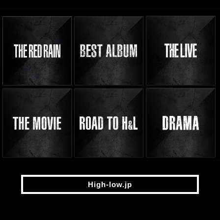
High-low.jp
High-low.jp