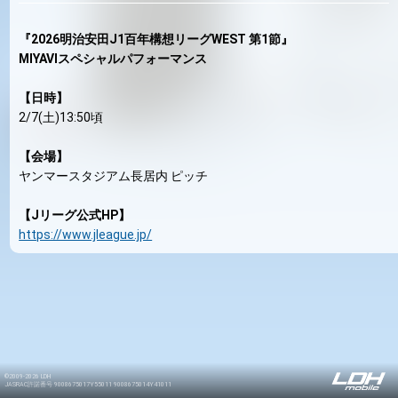
『2026明治安田J1百年構想リーグWEST 第1節』
MIYAVIスペシャルパフォーマンス
【日時】
2/7(土)13:50頃
【会場】
ヤンマースタジアム長居内 ピッチ
【Jリーグ公式HP】
https://www.jleague.jp/
©2009-2026 LDH
JASRAC許諾番号 9008675017Y55011 9008675014Y41011