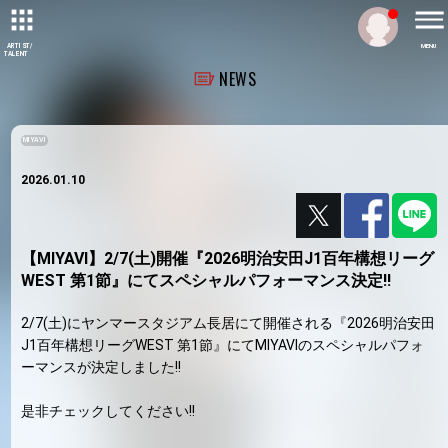
ARTIST/
MENU
TALENT
NEWS
MIYAVI
2026.01.10
【MIYAVI】2/7(土)開催『2026明治安田J1百年構想リーグ
WEST 第1節』にてスペシャルパフォーマンス決定!!
2/7(土)にヤンマースタジアム長居にて開催される『2026明治安田
J1百年構想リーグWEST 第1節』にてMIYAVIのスペシャルパフォ
ーマンスが決定しました!!
是非チェックしてください!!