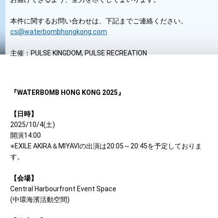
本件に関するお問い合わせは、下記までご連絡ください。
cs@waterbombhongkong.com
主催：PULSE KINGDOM, PULSE RECREATION
『WATERBOMB HONG KONG 2025』
【日時】
2025/10/4(土)
開演14:00
※EXILE AKIRA＆MIYAVIの出演は20:05～20:45を予定しておりま
す。
【会場】
Central Harbourfront Event Space
(中環海濱活動空間)