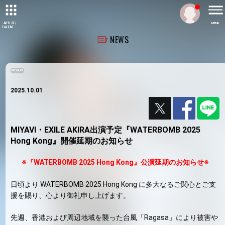
ARTIST/
MENU
TALENT
NEWS
MIYAVI
2025.10.01
MIYAVI・EXILE AKIRA出演予定『WATERBOMB 2025
Hong Kong』開催延期のお知らせ
※『WATERBOMB 2025 Hong Kong』公演延期のお知らせ※
日頃より WATERBOMB 2025 Hong Kong に多大なるご関心とご支
援を賜り、心より御礼申し上げます。
先週、香港および周辺地域を襲った台風「Ragasa」により被害や