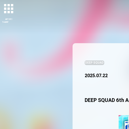
ARTIST/
TALENT
DEEP SQUAD
2025.07.22
DEEP SQUAD 6th A