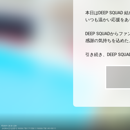
本日はDEEP SQUAD 
いつも温かい応援をあ
DEEP SQUADからフ
感謝の気持ちを込めたメッ
引き続き、DEEP SQ
©2009-2026 LDH
JASRAC許諾番号 9008675017Y55011 9008675014Y41011