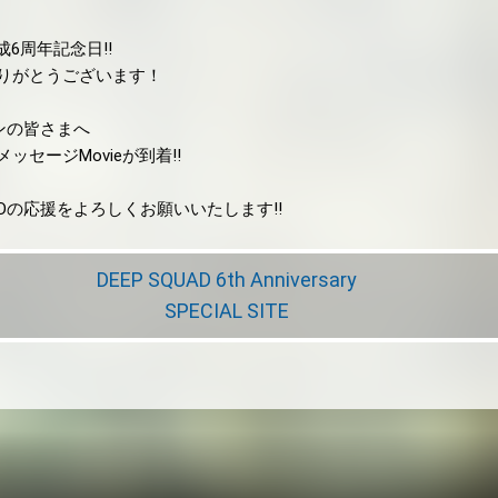
結成6周年記念日!!
りがとうございます！
ァンの皆さまへ
セージMovieが到着!!
UADの応援をよろしくお願いいたします!!
DEEP SQUAD 6th Anniversary
SPECIAL SITE