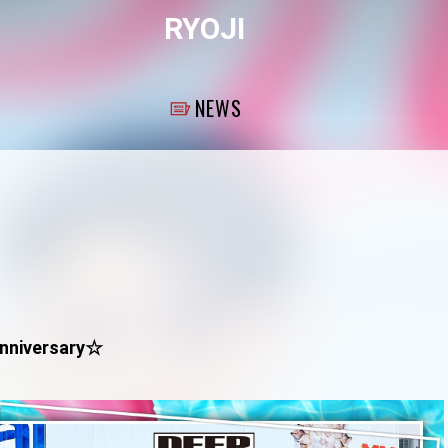
RYOJI
NEWS
nniversary☆