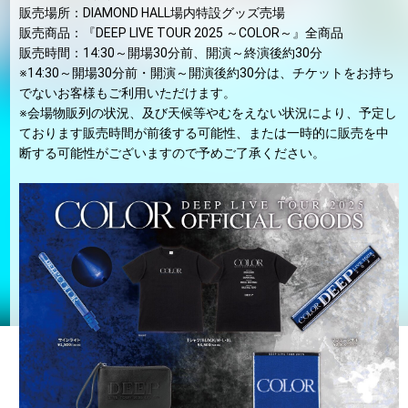
販売場所：DIAMOND HALL場内特設グッズ売場
販売商品：『DEEP LIVE TOUR 2025 ～COLOR～』全商品
販売時間：14:30～開場30分前、開演～終演後約30分
※14:30～開場30分前・開演～開演後約30分は、チケットをお持ち
でないお客様もご利用いただけます。
※会場物販列の状況、及び天候等やむをえない状況により、予定し
ております販売時間が前後する可能性、または一時的に販売を中
断する可能性がございますので予めご了承ください。