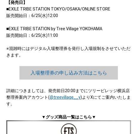
【発売日】
■EXILE TRIBE STATION TOKYO/OSAKA/ONLINE STORE
販売開始日：6/25(水)12:00
■EXILE TRIBE STATION by Tree Village YOKOHAMA
販売開始日：6/25(水)11:00
※混雑時にはデジタル入場整理券を発行し入場規制をさせていただ
きます。
入場整理券の申し込み方法はこちら
詳細につきましては、発売前日20:00までにツリービレッジ横浜店
整理券案内アカウント(
@treevillage__y
)よりXにてご案内いたしま
す。
▼グッズ商品一覧はこちら▼