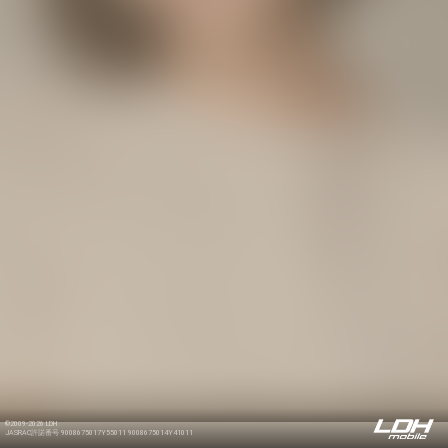
©2009-2026 LDH
JASRAC許諾番号 9008675017Y55011 9008675014Y41011