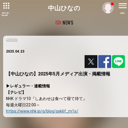
中山ひなの
ARTIST/
MENU
TALENT
NEWS
中山 ひなの
2025.04.23
【中山ひなの】2025年5月メディア出演・掲載情報
▶レギュラー・連載情報
【テレビ】
NHK ドラマ10『しあわせは食べて寝て待て』
毎週火曜日22:00～
https://www.nhk.jp/g/blog/qxk6f_m1s/