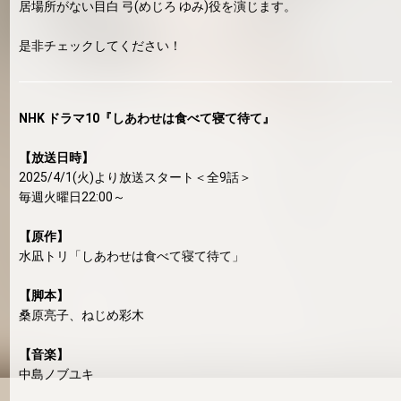
居場所がない目白 弓(めじろ ゆみ)役を演じます。
是非チェックしてください！
NHK ドラマ10『しあわせは食べて寝て待て』
【放送日時】
2025/4/1(火)より放送スタート＜全9話＞
毎週火曜日22:00～
【原作】
水凪トリ「しあわせは食べて寝て待て」
【脚本】
桑原亮子、ねじめ彩木
【音楽】
中島ノブユキ