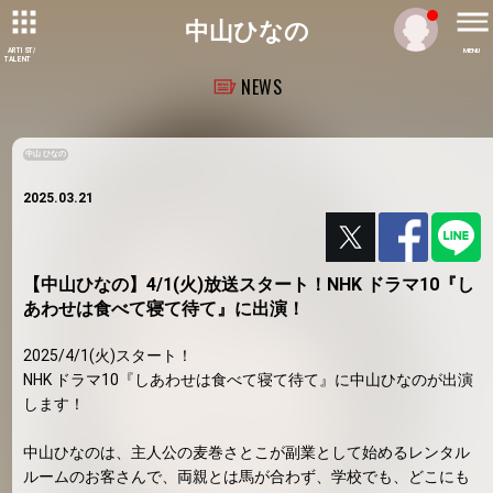
中山ひなの
ARTIST/
MENU
TALENT
NEWS
中山 ひなの
2025.03.21
【中山ひなの】4/1(火)放送スタート！NHK ドラマ10『し
あわせは食べて寝て待て』に出演！
2025/4/1(火)スタート！
NHK ドラマ10『しあわせは食べて寝て待て』に中山ひなのが出演
します！
中山ひなのは、主人公の麦巻さとこが副業として始めるレンタル
ルームのお客さんで、両親とは馬が合わず、学校でも、どこにも