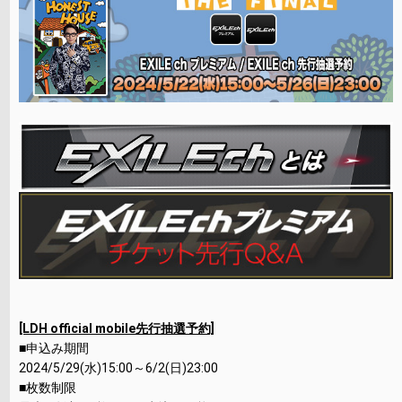
[LDH official mobile先行抽選予約]
■申込み期間
2024/5/29(水)15:00～6/2(日)23:00
■枚数制限