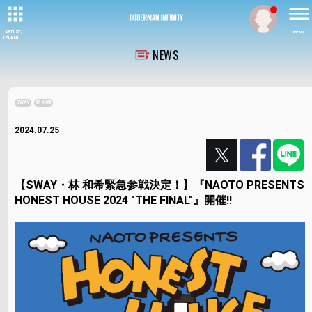
ARTIST/
MENU
TALENT
NEWS
SWAY
林 和希
2024.07.25
【SWAY・林 和希緊急参戦決定！】『NAOTO PRESENTS
HONEST HOUSE 2024 "THE FINAL"』開催!!