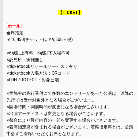
【TICKET】
[ホール]
全席指定
￥10,450(チケット代 ￥9,500＋税)
※6歳以上有料、5歳以下入場不可
※託児所：実施無し
※ticketbookリセールサービス：有り
※ticketbook入場方法：QRコード
※LDH PROTECT：対象公演
※実施中の先行受付にて多数のエントリーがあった公演は、以降の
先行では受付対象外となる場合がございます。
※開場時間・開演時間が変更になる場合がございます。
※出演アーティストは変更となる場合がございます。
※都合により興行内容の一部を変更する場合がございます。
※着席指定席が含まれる場合がございます。着席指定席とは、公演
中必ずご着席いただくお席となります。