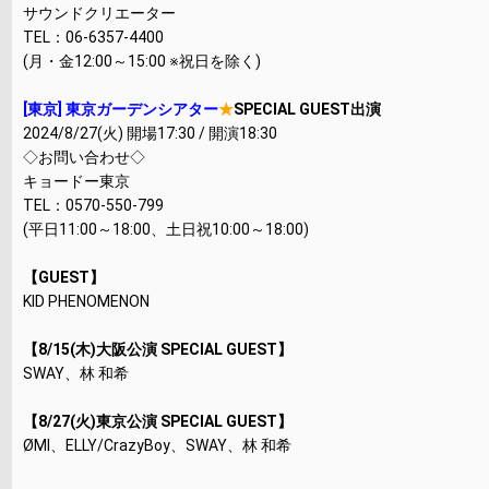
サウンドクリエーター
TEL：06-6357-4400
(月・金12:00～15:00 ※祝日を除く)
[東京] 東京ガーデンシアター
★
SPECIAL GUEST出演
2024/8/27(火) 開場17:30 / 開演18:30
◇お問い合わせ◇
キョードー東京
TEL：0570-550-799
(平日11:00～18:00、土日祝10:00～18:00)
【GUEST】
KID PHENOMENON
【8/15(木)大阪公演 SPECIAL GUEST】
SWAY、林 和希
【8/27(火)東京公演 SPECIAL GUEST】
ØMI、ELLY/CrazyBoy、SWAY、林 和希