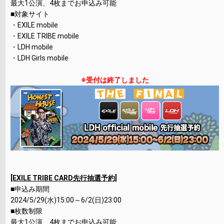
最大1公演、4枚までお申込み可能
■対象サイト
・EXILE mobile
・EXILE TRIBE mobile
・LDH mobile
・LDH Girls mobile
※受付は終了しました
[EXILE TRIBE CARD先行抽選予約]
■申込み期間
2024/5/29(水)15:00～6/2(日)23:00
■枚数制限
最大1公演、4枚までお申込み可能