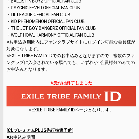
・BALLISTIK BOYZ OFFICIAL FAN CLUB
・PSYCHIC FEVER OFFICIAL FAN CLUB
・LIL LEAGUE OFFICIAL FAN CLUB
・KID PHENOMENON OFFICIAL FAN CLUB
・THE JET BOY BANGERZ OFFICIAL FAN CLUB
・WOLF HOWL HARMONY OFFICIAL FAN CLUB
※お申込み期間内にファンクラブサイトにログイン可能な会員様が
対象になります。
※EXILE TRIBE FAMILY IDでのお申込みとなりますので、複数のファ
ンクラブに入会されている場合でも、いずれか1会員様分のみでの
お申込みとなります。
※受付は終了しました
※EXILE TRIBE FAMILY IDページとなります。
[CLプレミアムPLUS先行抽選予約]
■お申込み期間