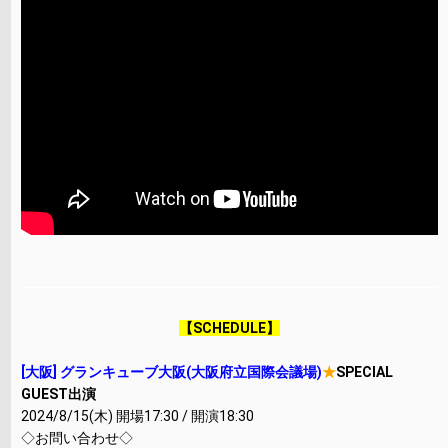
【SCHEDULE】
[大阪] グランキューブ大阪(大阪府立国際会議場)
★
SPECIAL
GUEST出演
2024/8/15(木) 開場17:30 / 開演18:30
◇お問い合わせ◇