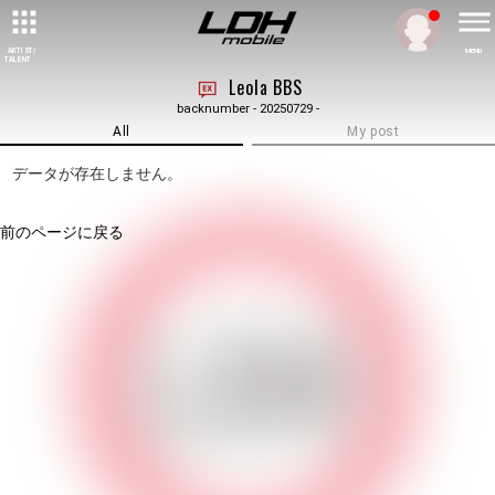
ARTIST/
MENU
TALENT
Leola BBS
backnumber - 20250729 -
All
My post
データが存在しません。
前のページに戻る