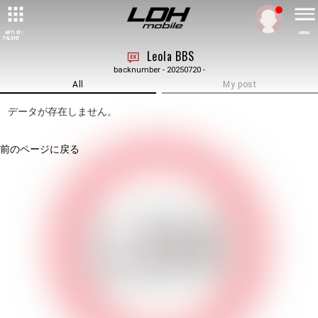
ARTIST/
MENU
TALENT
Leola BBS
backnumber - 20250720 -
All
My post
データが存在しません。
前のページに戻る