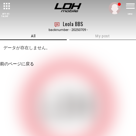
ARTIST/
MENU
TALENT
Leola BBS
backnumber - 20250709 -
All
My post
データが存在しません。
前のページに戻る