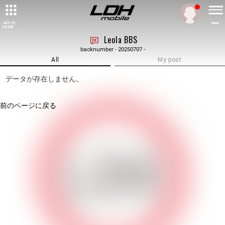
ARTIST/
MENU
TALENT
Leola BBS
backnumber - 20250707 -
All
My post
データが存在しません。
前のページに戻る