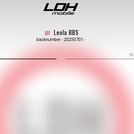
Leola BBS
backnumber - 20250701 -
M