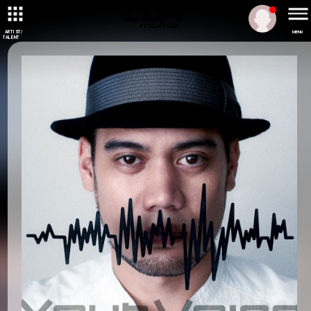
ARTIST/
MENU
TALENT